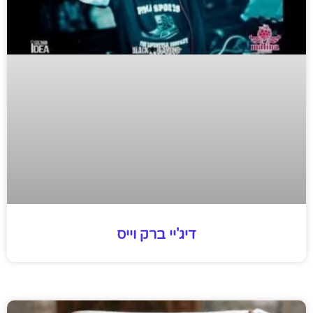
דיג'יי ברק וייס