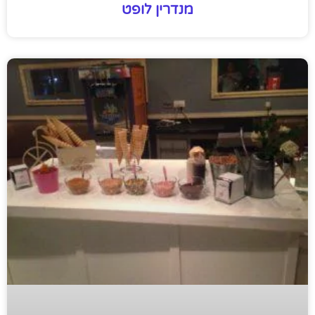
מנדרין לופט