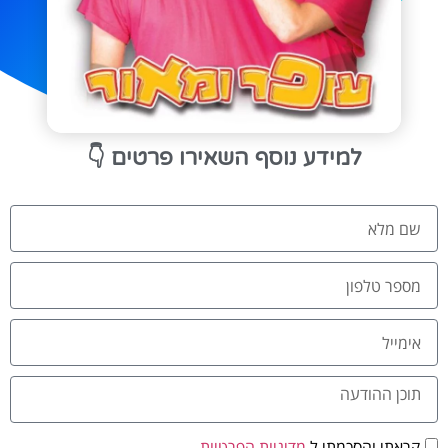
👇
למידע נוסף השאירו פרטים
קראתי והסכמתי ל
מדיניות הפרטיות