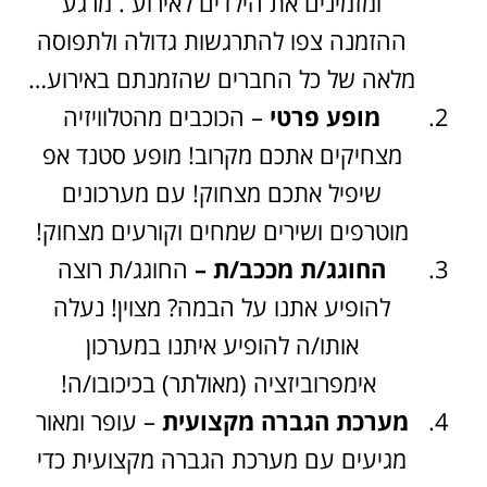
ומזמינים את הילדים לאירוע . מרגע
ההזמנה צפו להתרגשות גדולה ולתפוסה
מלאה של כל החברים שהזמנתם באירוע…
מופע פרטי
– הכוכבים מהטלוויזיה
מצחיקים אתכם מקרוב! מופע סטנד אפ
שיפיל אתכם מצחוק! עם מערכונים
מוטרפים ושירים שמחים וקורעים מצחוק!
החוגג/ת מככב/ת –
החוגג/ת רוצה
להופיע אתנו על הבמה? מצוין! נעלה
אותו/ה להופיע איתנו במערכון
אימפרוביזציה (מאולתר) בכיכובו/ה!
מערכת הגברה מקצועית
– עופר ומאור
מגיעים עם מערכת הגברה מקצועית כדי