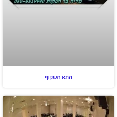
התא השקוף