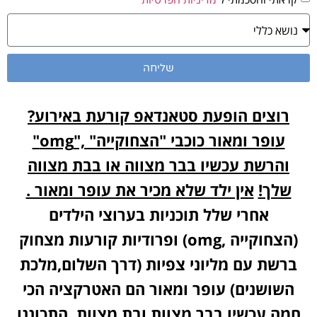
שליחה
רוצים הופעת סטאנדאפ קורעת באירוע?
עופר ומאור כוכבי "הצחוקייה" ,"omg"
והרשת עכשיו בבר מצווה או בבת מצווה
שלך!
אין ילד שלא מכיר את עופר ומאור .
אחרי שלל תוכניות בערוצי הילדים
(הצחוקייה ,
omg)
ופרודיות קורעות מצחוק
ברשת עם מליוני צפיות (דרך השלום,מלכת
השושנים) עופר ומאור הם האטרקציה הכי
חמה עכשיו בבר מצוות ובת מצוות. התכוננו