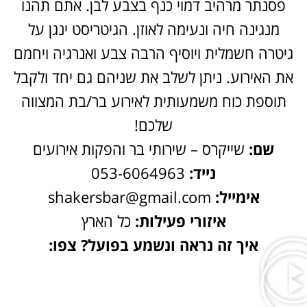
פסנתר מרהיב דמוי כנף בצבע לבן. אתם תהנו
מנגינה חיה ונעימה לאוזן. הגיטריסט ינגן על
גיטרה חשמלית ויוסיף הרבה צבע ואנרגיה ויחמם
את האירוע. ניתן לשלב את שניהם גם יחד ולקבל
תוספת כוח משמעותית לאירוע בר/בת המצווה
שלכם!
שם:
שייקרס – שירותי בר והפקות אירועים
נייד:
053-6064963
אימייל:
shakersbar@gmail.com
איזורי פעילות:
כל הארץ
איך זה נראה ונשמע בפועל? צפו: