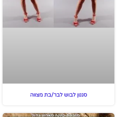
סגנון לבוש לבר/בת מצווה