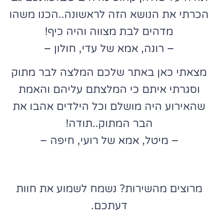
הכרתי את הנושא הזה לראשונה..הכנו משהו
מדהים לבת מצווה והיה כיף!
– רונה, אמא של עדי, חולון –
מצאתי כאן באתר שלכם המלצה לבר מתוק
וסגרתי איתם כי המלצתם עליהם והאמת
שהאירוע היה מושלם וכל הילדים אהבו את
הבר המתוק..תודה!
– מיטל, אמא של רועי, חיפה –
מרוצים מהשירות? נשמח לשמוע את חוות
דעתכם.