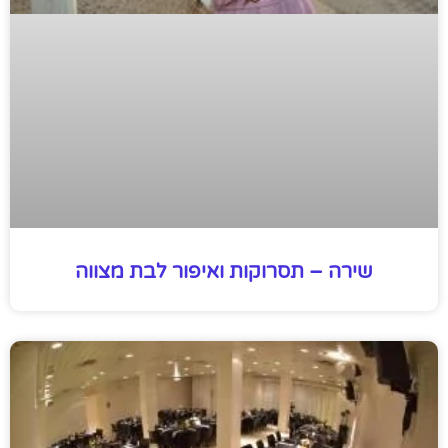
שירה – תסרוקות ואיפור לבת מצווה