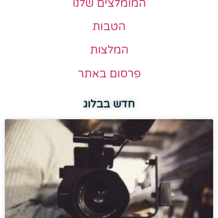
המומלצים שלנו
הטבות
המלצות
פרסום באתר
חדש בבלוג