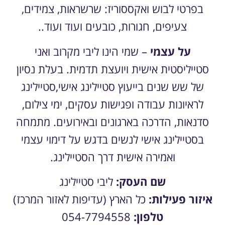
בפרטי לבוש ואקססוריז: שרשראות, צמידים,
צעיפים, חגורות, כובעים ועוד ועוד..
על עצמי
– שמי הינו ליבי מקרוב ואני
סטייליסטית אישית ויועצת תדמית. בעלת נסיון
של שש שנים בייעוץ סטיילינג אישי,סטיילינג
לראיונות עבודה ופגישות עסקים, ימי צילום,
סדנאות, הדרכה בארגונים ובאירועים. מתמחה
בסטיילינג אישי לנשים בדגש על דימוי עצמי
ואמירה אישית דרך הסטיילינג.
שם העסק:
ליבי סטיילינג
איזור פעילות:
כל הארץ (
עדיפות לאזור המרכז)
טלפון:
054-7794558