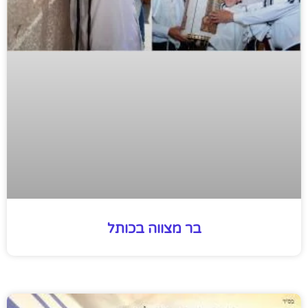
בר מצווה בכותל