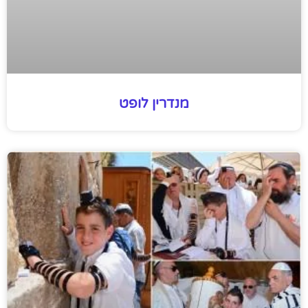
מנדרין לופט