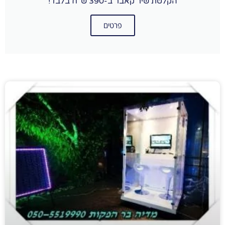
הקלטת שיר קאבר ב-390 ש"ח בלבד!
פרטים