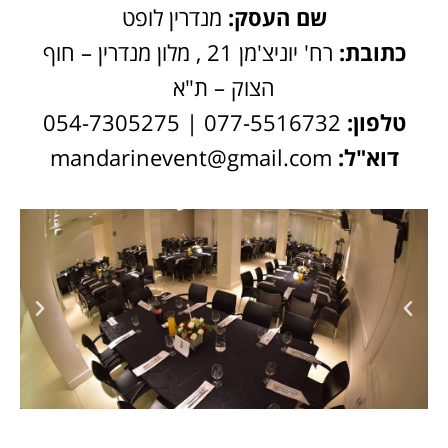
שם העסק:
מנדרין לופט
כתובת:
רח' יוניצ'מן 21 , מלון מנדרין – חוף
הצוק – ת"א
טלפון:
077-5516732 | 054-7305275
דוא"ל:
mandarinevent@gmail.com