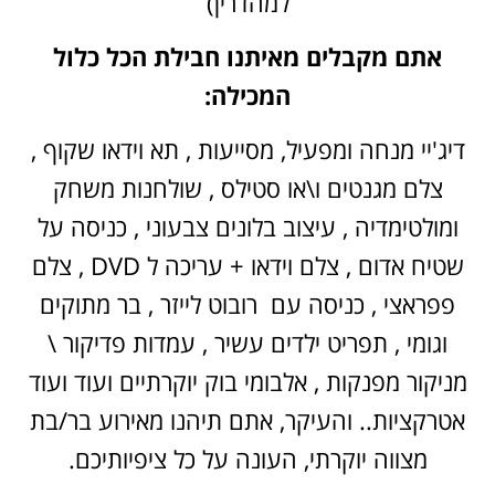
למהדרין)
אתם מקבלים מאיתנו חבילת הכל כלול
המכילה:
דיג'יי מנחה ומפעיל, מסייעות , תא וידאו שקוף ,
צלם מגנטים ו\או סטילס , שולחנות משחק
ומולטימדיה , עיצוב בלונים צבעוני , כניסה על
שטיח אדום , צלם וידאו + עריכה ל DVD , צלם
פפראצי , כניסה עם רובוט לייזר , בר מתוקים
וגומי , תפריט ילדים עשיר , עמדות פדיקור \
מניקור מפנקות , אלבומי בוק יוקרתיים ועוד ועוד
אטרקציות.. והעיקר, אתם תיהנו מאירוע בר/בת
מצווה יוקרתי, העונה על כל ציפיותיכם.