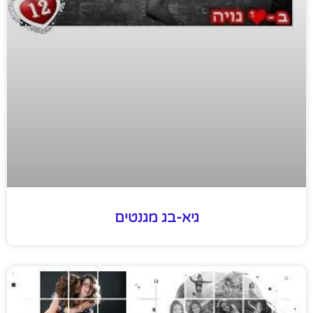
גיא-בג מגנטים