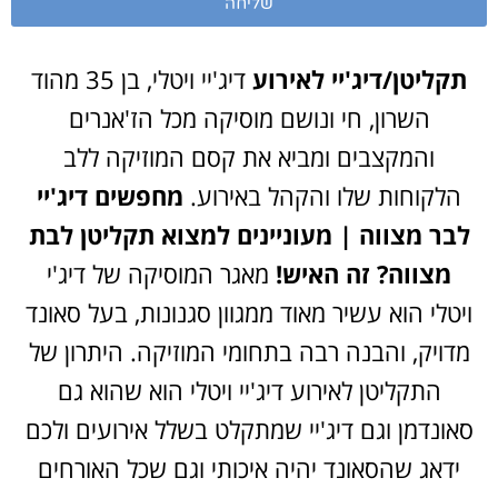
שליחה
תקליטן/דיג'יי לאירוע
דיג'יי ויטלי, בן 35 מהוד
השרון, חי ונושם מוסיקה מכל הז'אנרים
והמקצבים ומביא את קסם המוזיקה ללב
הלקוחות שלו והקהל באירוע.
מחפשים דיג'יי
לבר מצווה | מעוניינים למצוא תקליטן לבת
מצווה? זה האיש!
מאגר המוסיקה של דיג'י
ויטלי הוא עשיר מאוד ממגוון סגנונות, בעל סאונד
מדויק, והבנה רבה בתחומי המוזיקה. היתרון של
התקליטן לאירוע דיג'יי ויטלי הוא שהוא גם
סאונדמן וגם דיג'יי שמתקלט בשלל אירועים ולכם
ידאג שהסאונד יהיה איכותי וגם שכל האורחים