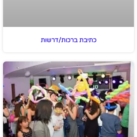
כתיבת ברכות/דרשות