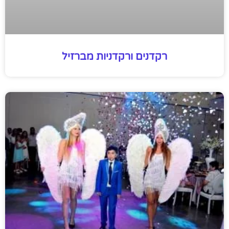
רקדנים ורקדניות מברזיל