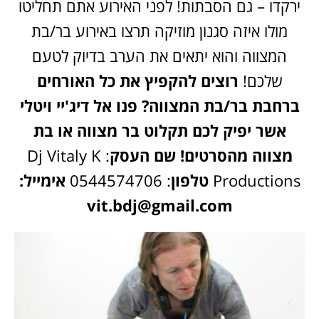
ירקדו – גם הסבתות! לפני האירוע אתם תחליטו
מולו איזה סגנון מוזיקה תרצו באירוע בר/בת
המצווה והוא יתאים את הערב בדיוק לטעם
שלכם!
רוצים להקפיץ את כל האורחים
ברחבת בר/בת המצווה? פנו אל דיג'יי ויטלי
אשר יפיק לכם תקלוט בר מצווה או בת
מצווה מהסרטים!
שם העסק
: ‎Dj Vitaly K
Productions
טלפון
: 0544574706
אימייל:
vit.bdj@gmail.com