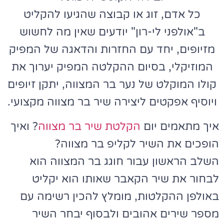
כל אדם, זוג או קבוצה שהגיעו להקליט
ב"אולפני לי-רון" יודעים שאין מה לחשוש
מזיופים, יחד עם החזרות והדאגה של המפיק
המוזיקלי, בסיום ההקלטה המפיק יערוך את
קולו המוקלט של נער בר המצווה, יתקן זיופים
ויוסיף אפקטים ליצירה שיר בר מצווה מקצועי.
איך מתאמים יום
הקלטת שיר בר מצווה
? ואיך
הופכים את השיר לקליפ בר מצווה?
השלב הראשון עבור חוגג בר המצווה הוא
לבחור את שיר הקאבר שאותו הוא יקליט
באולפן ההקלטות, מומלץ להכין רשימה עם
מספר שירים אהובים ולבסוף יבחר השיר