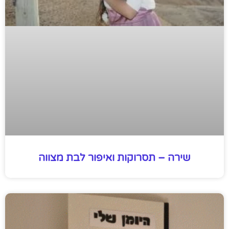
שירה – תסרוקות ואיפור לבת מצווה