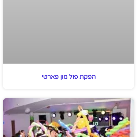
הפקת פול מון פארטי