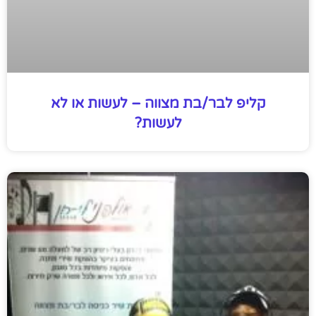
קליפ לבר/בת מצווה – לעשות או לא
לעשות?