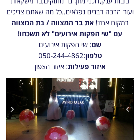
בובות ענק,דוכני מזון, בר מתוקים,בר משקאות
ועוד הרבה דברים נפלאים..כל מה שאתם צריכים
במקום אחד!
את בר המצווה / בת המצווה
עם "שי הפקות אירועים" לא תשכחו!
שם
: שי הפקות אירועים
טלפון
:050-244-4862
איזור פעילות
: איזור הצפון