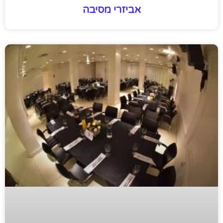
אביזרי מסיבה