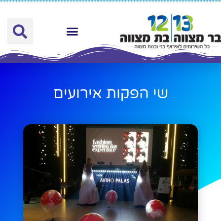
כל השירותים
שי הפקות אירועים